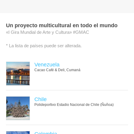
Un proyecto multicultural en todo el mundo
«I Gira Mundial de Arte y Cultura» #GMAC
* La lista de países puede ser alterada.
Venezuela
Cacao Café & Deli, Cumaná
Chile
Polideportivo Estadio Nacional de Chile (Ñuñoa)
Colombia