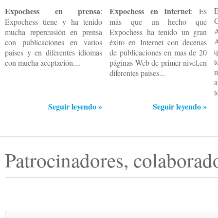
Expochess en prensa
Expochess en Internet
:
: Es
Expochess tiene y ha tenido
más que un hecho que
mucha repercusión en prensa
Expochess ha tenido un gran
A
con publicaciones en varios
éxito en Internet con decenas
q
paises y en diferentes idiomas
de publicaciones en mas de 20
t
con mucha aceptación....
páginas Web de primer nivel,en
m
diferentes paises...
a
t
Seguir leyendo »
Seguir leyendo »
Patrocinadores, colaborad