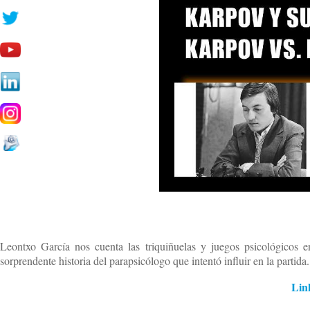
Leontxo García nos cuenta las triquiñuelas y juegos psicológicos 
sorprendente historia del parapsicólogo que intentó influir en la partida.
Link