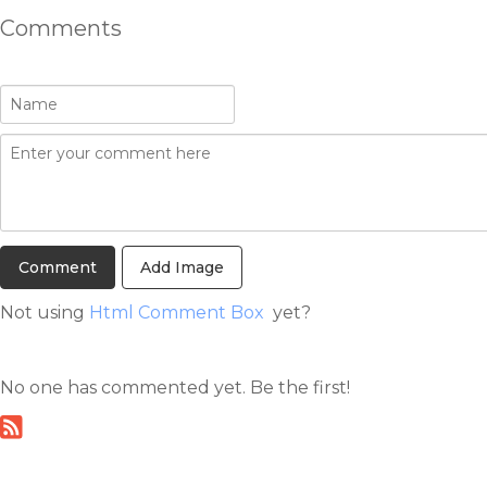
Comments
Add Image
Not using
Html Comment Box
yet?
No one has commented yet. Be the first!