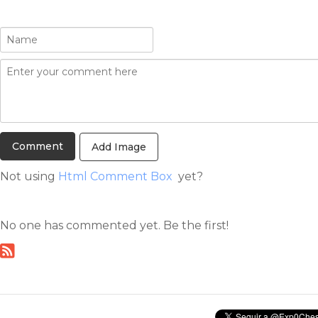
Add Image
Not using
Html Comment Box
yet?
No one has commented yet. Be the first!