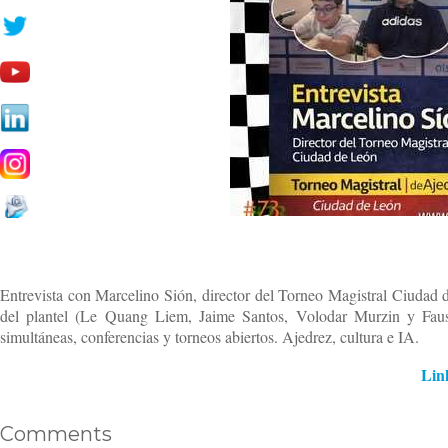
Entrevista con Marcelino Sión, director del Torneo Magistral Ciudad 
del plantel (Le Quang Liem, Jaime Santos, Volodar Murzin y Faustin
simultáneas, conferencias y torneos abiertos. Ajedrez, cultura e IA.
Link
Comments