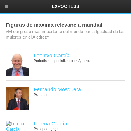
EXPOCHESS
Figuras de máxima relevancia mundial
«El congreso más importante del mundo por la Igualdad de las
mujeres en el Ajedrez»
Leontxo García
Periodista especializado en Ajedrez
Fernando Mosquera
Psiquiatra
Lorena García
Psicopedagoga