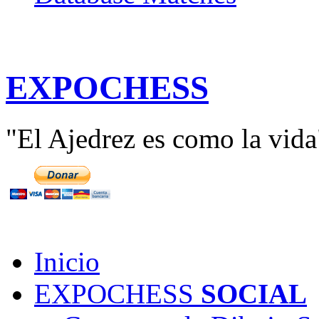
E
XPO
C
HESS
"El Ajedrez es como la vida
Inicio
EXPOCHESS
SOCIAL