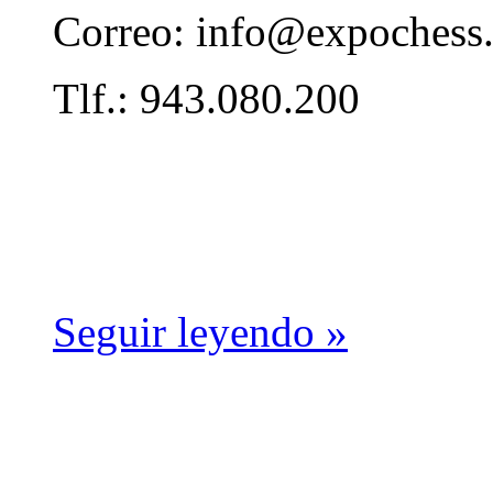
Correo: info@expochess
Tlf.: 943.080.200
Seguir leyendo »