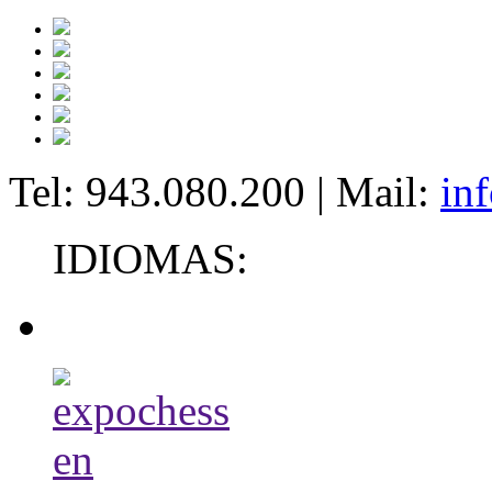
Tel: 943.080.200 | Mail:
in
IDIOMAS: