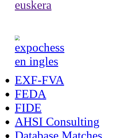
EXF-FVA
FEDA
FIDE
AHSI Consulting
Database Matches