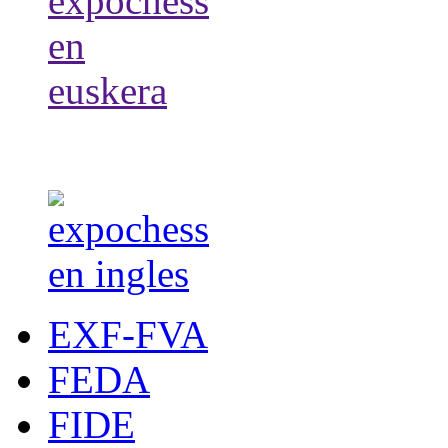
EXF-FVA
FEDA
FIDE