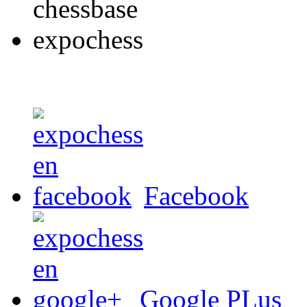
Facebook
Google PLus