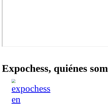
Expochess, quiénes somo