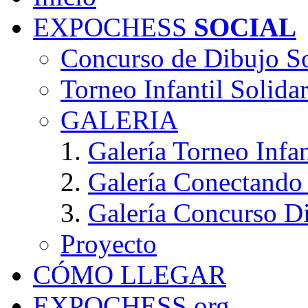
EXPOCHESS
SOCIAL
Concurso de Dibujo So
Torneo Infantil Solida
GALERIA
Galería Torneo Infan
Galería Conectando
Galería Concurso Di
Proyecto
CÓMO LLEGAR
EXPOCHESS.org