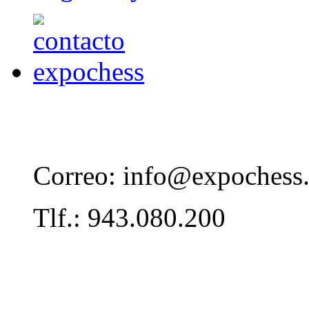
Correo: info@expochess
Tlf.: 943.080.200