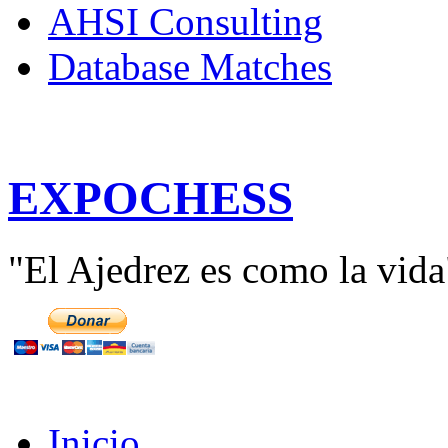
AHSI Consulting
Database Matches
E
XPO
C
HESS
"El Ajedrez es como la vida
Inicio