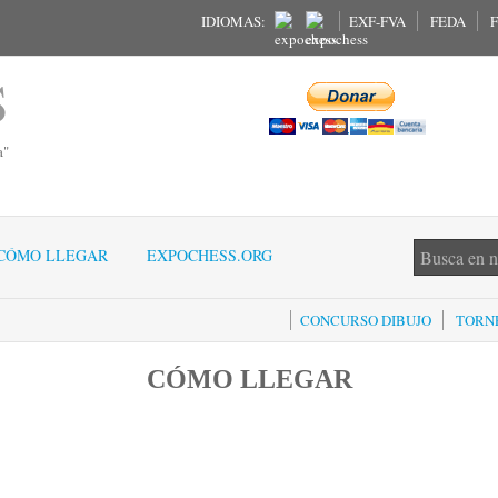
IDIOMAS:
EXF-FVA
FEDA
F
S
a"
CÓMO LLEGAR
EXPOCHESS.ORG
CONCURSO DIBUJO
TORNE
CÓMO LLEGAR