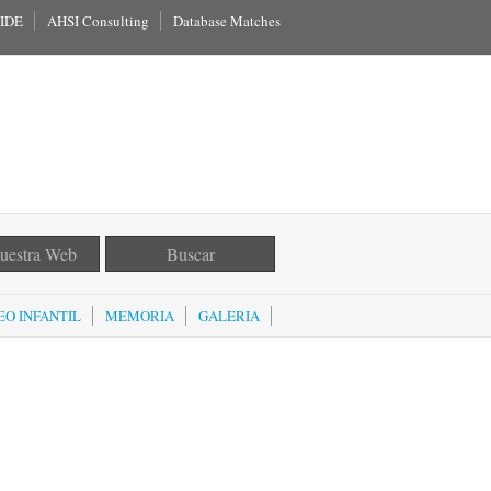
IDE
AHSI Consulting
Database Matches
O INFANTIL
MEMORIA
GALERIA